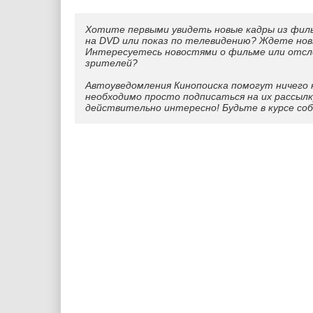
Хотите первыми увидеть новые кадры из фил
на DVD или показ по телевидению? Ждете нов
Интересуетесь новостями о фильме или отс
зрителей?
Автоуведомления Кинопоиска помогут ничего 
необходимо просто подписаться на их рассылк
действительно интересно! Будьте в курсе со