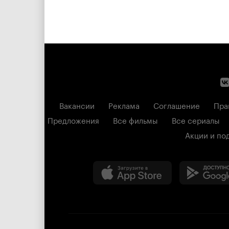
Вакансии
Реклама
Соглашение
Пра
Предложения
Все фильмы
Все сериалы
Акции и по