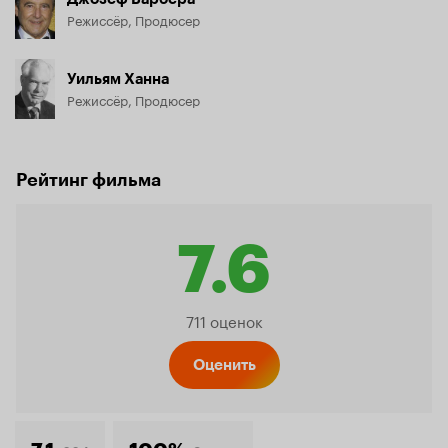
Режиссёр, Продюсер
Уильям Ханна
Режиссёр, Продюсер
Рейтинг фильма
7.6
Рейтинг
711 оценок
Кинопо
Оценить