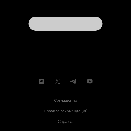
Соглашение
Правила рекомендаций
Справка