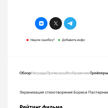
Нашли ошибку?
Добавить инфо
Обзор
Награды
Премьеры
Изображения
Трейлеры
Экранизация стихотворения Бориса Пастернак
Рейтинг фильма