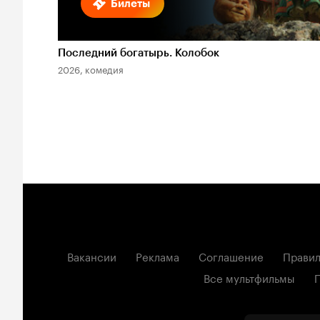
Билеты
Последний богатырь. Колобок
2026, комедия
Вакансии
Реклама
Соглашение
Правил
Все мультфильмы