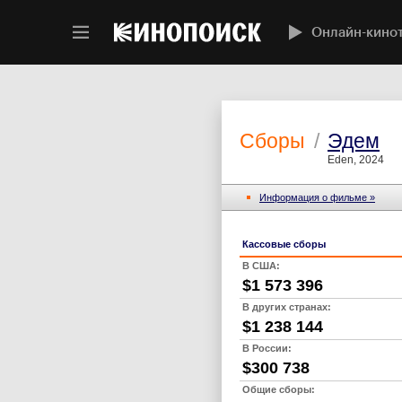
Онлайн-кино
Сборы
/
Эдем
Eden, 2024
Информация о фильме »
Кассовые сборы
В США:
$1 573 396
В других странах:
$1 238 144
В России:
$300 738
Общие сборы: