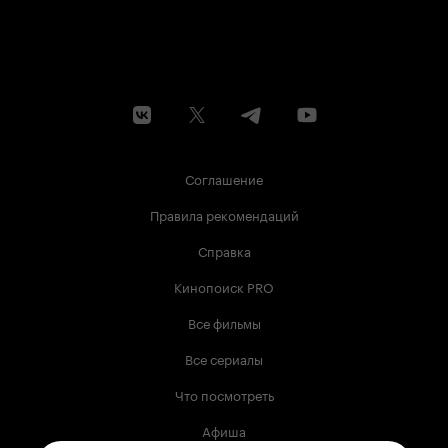
Соглашение
Правила рекомендаций
Справка
Кинопоиск PRO
Все фильмы
Все сериалы
Что посмотреть
Афиша