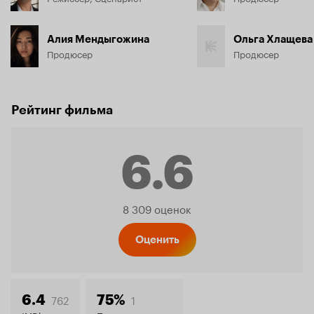
Алия Мендыгожина
Ольга Хлащева
Продюсер
Продюсер
Рейтинг фильма
6.6
Рейтинг
8 309 оценок
Кинопо
Оценить
762
1
6.4
75%