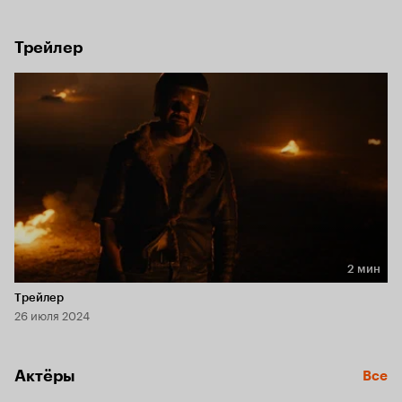
Но вместе они ищут мальчика.
Трейлер
2 мин
Длительность 2 мин
Трейлер
26 июля 2024
Актёры
Все