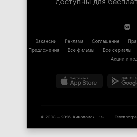
доступны для беспла
Вакансии
Реклама
Соглашение
Пра
Предложения
Все фильмы
Все сериалы
Акции и по
© 2003 —
2026
,
Кинопоиск
Телепрогр
18
+