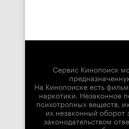
Сервис Кинопоиск м
предназначенну
На Кинопоиске есть фильм
наркотики. Незаконное п
психотропных веществ, их
их незаконный оборот 
законодательством отв