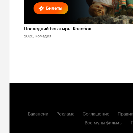
Билеты
Последний богатырь. Колобок
2026, комедия
Вакансии
Реклама
Соглашение
Правил
Все мультфильмы