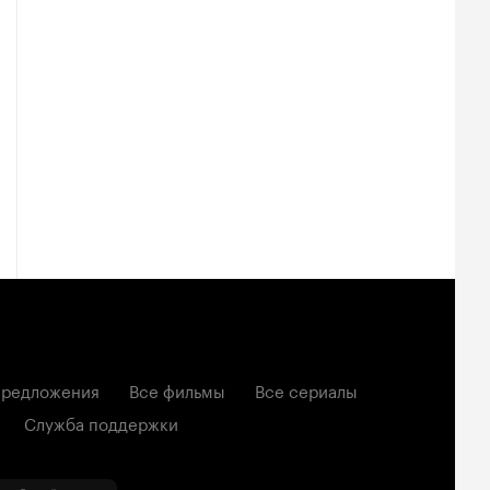
редложения
Все фильмы
Все сериалы
Служба поддержки