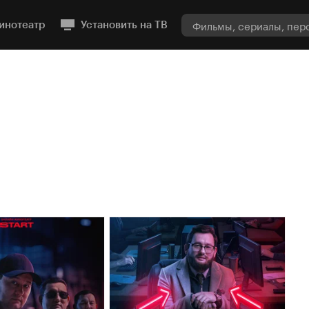
инотеатр
Установить на ТВ