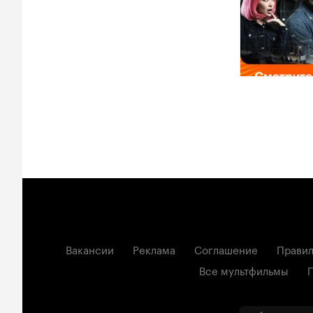
Вакансии
Реклама
Соглашение
Правил
Все мультфильмы