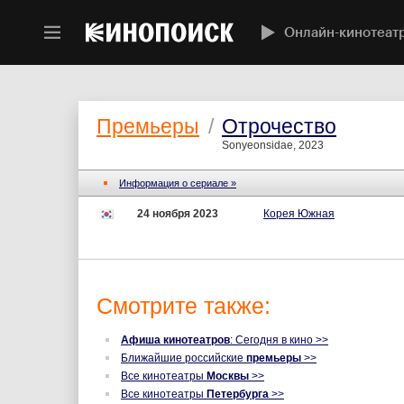
Онлайн-кинотеат
Премьеры
/
Отрочество
Sonyeonsidae, 2023
Информация о сериале »
24 ноября 2023
Корея Южная
Смотрите также:
Афиша кинотеатров
: Сегодня в кино >>
Ближайшие российские
премьеры
>>
Все кинотеатры
Москвы
>>
Все кинотеатры
Петербурга
>>