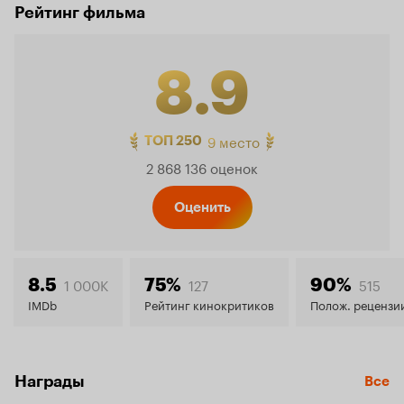
Рейтинг фильма
8.9
Рейтинг
9 место
ТОП 250
2 868 136 оценок
Кинопо
Оценить
8.9
1 000K
127
515
8.5
75%
90%
IMDb
Рейтинг кинокритиков
Полож. рецензи
Награды
Все