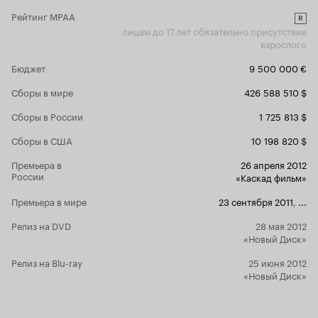
Рейтинг MPAA
R
лицам до 17 лет обязательно присутствие
взрослого
Бюджет
9 500 000 €
Сборы в мире
426 588 510 $
Сборы в России
1 725 813 $
Сборы в США
10 198 820 $
Премьера в
26 апреля 2012
России
«Каскад фильм»
Премьера в мире
23 сентября 2011
,
...
Релиз на DVD
28 мая 2012
«Новый Диск»
Релиз на Blu-ray
25 июня 2012
«Новый Диск»