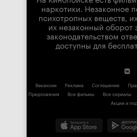
наркотики. Незаконное п
психотропных веществ, их
их незаконный оборот 
законодательством отв
доступны для беспла
Вакансии
Реклама
Соглашение
Пра
Предложения
Все фильмы
Все сериалы
Акции и по