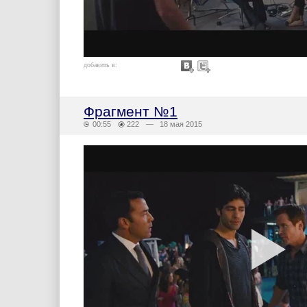
добавить в:
Фрагмент №1
00:55
222
— 18 мая 2015