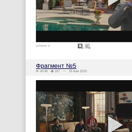
добавить в:
Фрагмент №5
00:46
187
— 18 мая 2015