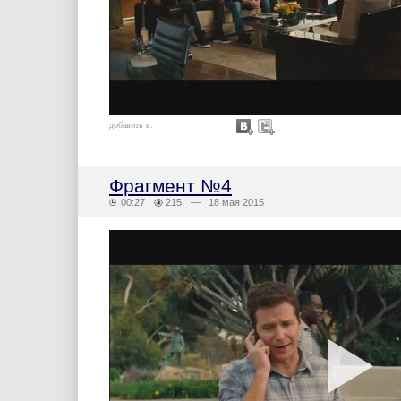
добавить в:
Фрагмент №4
00:27
215
— 18 мая 2015