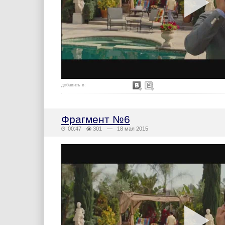
добавить в:
Фрагмент №6
00:47
301
— 18 мая 2015