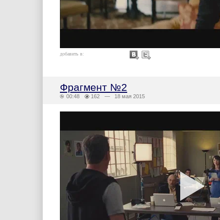
добавить в:
Фрагмент №2
00:48
162
— 18 мая 2015