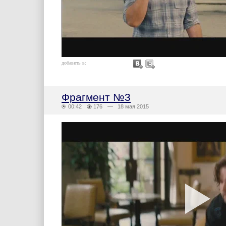
добавить в:
Фрагмент №3
00:42
176
— 18 мая 2015