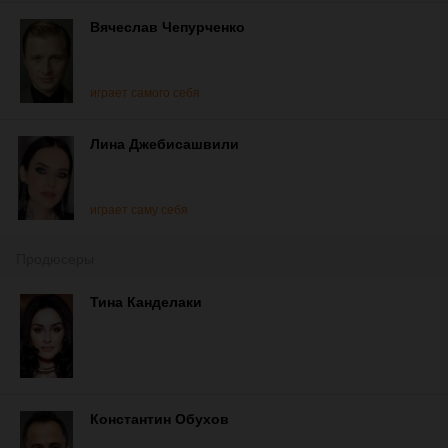
Вячеслав Чепурченко
играет самого себя
Лина Джебисашвили
играет саму себя
Продюсеры
Тина Канделаки
Константин Обухов