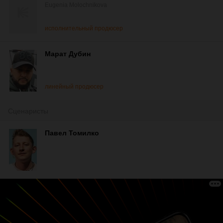
Eugenia Molochnikova
исполнительный продюсер
Марат Дубин
линейный продюсер
Сценаристы
Павел Томилко