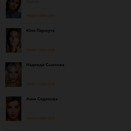
Nazima
играет саму себя
Юля Паршута
играет саму себя
Надежда Сысоева
играет саму себя
Анна Седокова
играет саму себя