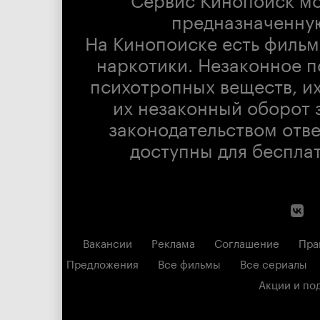
предназначенну
На Кинопоиске есть фильм
наркотики. Незаконное п
психотропных веществ, их
их незаконный оборот 
законодательством отв
доступны для беспла
Вакансии
Реклама
Соглашение
Пра
Предложения
Все фильмы
Все сериалы
Акции и по