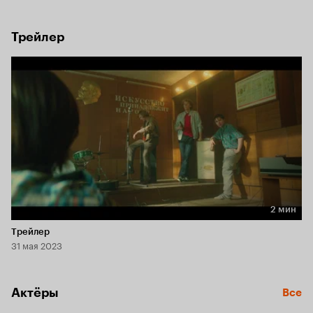
Трейлер
2 мин
Длительность 2 мин
Трейлер
31 мая 2023
Актёры
Все