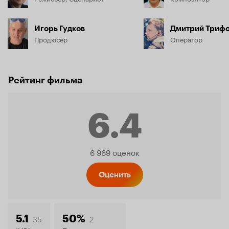
Игорь Гудков
Дмитрий Триф
Продюсер
Оператор
Рейтинг фильма
6.4
Рейтинг
6 969 оценок
Кинопо
Оценить
35
2
5.1
50%