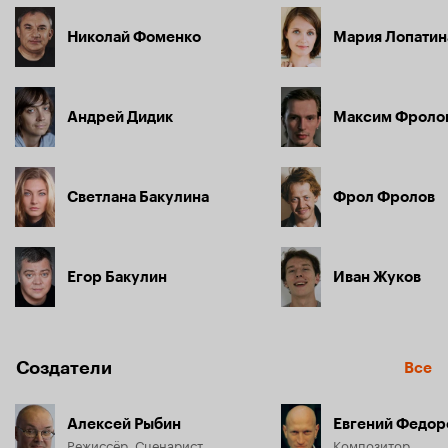
Николай Фоменко
Мария Лопатин
Андрей Дидик
Максим Фроло
Светлана Бакулина
Фрол Фролов
Егор Бакулин
Иван Жуков
Создатели
Все
Алексей Рыбин
Евгений Федор
Режиссёр, Сценарист
Композитор