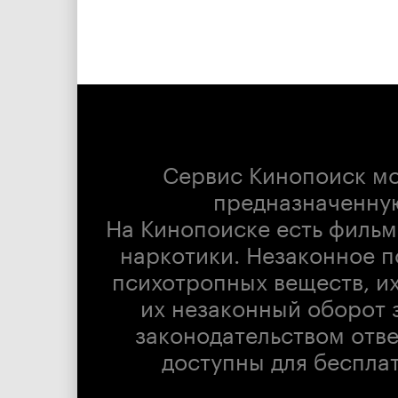
Сервис Кинопоиск м
предназначенну
На Кинопоиске есть фильм
наркотики. Незаконное п
психотропных веществ, их
их незаконный оборот 
законодательством отв
доступны для беспла