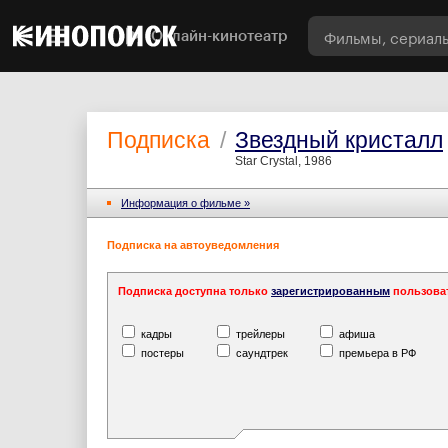
Онлайн-кинотеатр
Подписка
/
Звездный кристалл
Star Crystal, 1986
Информация o фильме »
Подписка на автоуведомления
Подписка доступна только
зарегистрированным
пользова
кадры
трейлеры
афиша
постеры
саундтрек
премьера в РФ