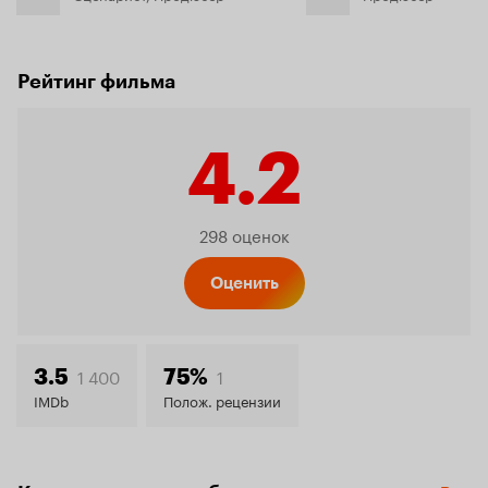
Рейтинг фильма
4.2
Рейтинг
298 оценок
Кинопо
Оценить
4.2
1 400
1
3.5
75%
IMDb
Полож. рецензии