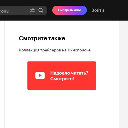
Войти
Смотреть кино
Смотрите также
Коллекция трейлеров на Кинопоиске