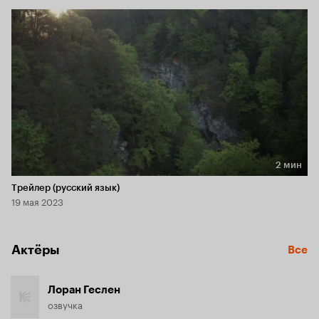
2 мин
Длительность 2 мин
Трейлер (русский язык)
19 мая 2023
Актёры
Все
Лоран Геслен
озвучка