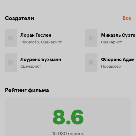
Создатели
Все
Лоран Геслен
Микаэль Суэте
Режиссёр, Сценарист
Сценарист
Лоуренс Бухманн
Флоренс Адам
Сценарист
Продюсер
Рейтинг фильма
8.6
Рейтинг
15 030 оценок