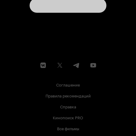
Соглашение
Правила рекомендаций
Справка
Кинопоиск PRO
Все фильмы