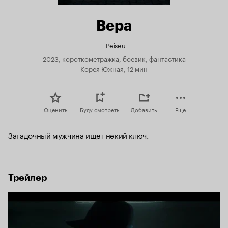
Вера
Peiseu
2023, короткометражка, боевик, фантастика
Корея Южная, 12 мин
Оценить
Буду смотреть
Добавить
Еще
Загадочный мужчина ищет некий ключ.
Трейлер