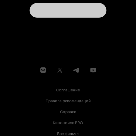
Соглашение
Правила рекомендаций
Справка
Кинопоиск PRO
Все фильмы