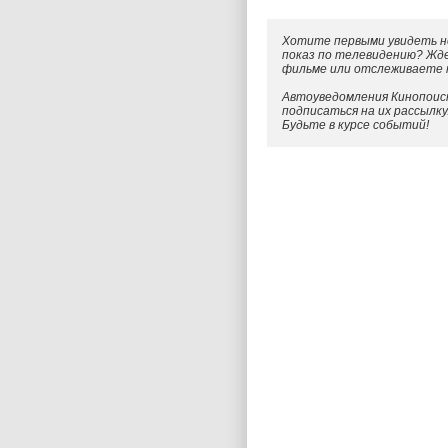
Хотите первыми увидеть н
показ по телевидению? Жд
фильме или отслеживаете
Автоуведомления Кинопоиск
подписаться на их рассылк
Будьте в курсе событий!