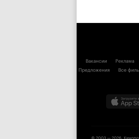
Вакансии
Реклама
Предложения
Все фил
© 2003 —
2026
,
Кинопо