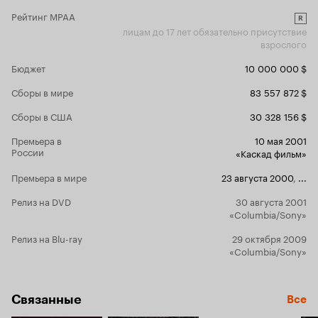
Рейтинг MPAA
R
лицам до 17 лет обязательно присутствие
взрослого
Бюджет
10 000 000 $
Сборы в мире
83 557 872 $
Сборы в США
30 328 156 $
Премьера в
10 мая 2001
России
«Каскад фильм»
Премьера в мире
23 августа 2000
,
...
Релиз на DVD
30 августа 2001
«Columbia/Sony»
Релиз на Blu-ray
29 октября 2009
«Columbia/Sony»
Связанные
Все