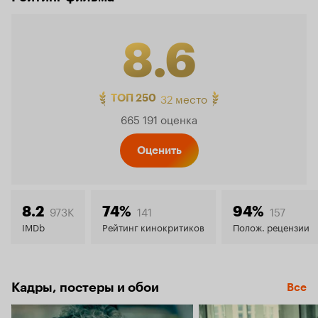
8.6
Рейтинг
32 место
ТОП 250
665 191 оценка
Кинопо
Оценить
8.6
973K
141
157
8.2
74%
94%
IMDb
Рейтинг кинокритиков
Полож. рецензии
Кадры, постеры и обои
Все