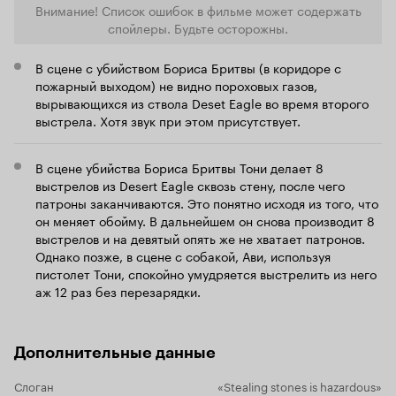
Внимание! Список ошибок в фильме может содержать
спойлеры. Будьте осторожны.
В сцене с убийством Бориса Бритвы (в коридоре с
пожарный выходом) не видно пороховых газов,
вырывающихся из ствола Deset Eagle во время второго
выстрела. Хотя звук при этом присутствует.
В сцене убийства Бориса Бритвы Тони делает 8
выстрелов из Desert Eagle сквозь стену, после чего
патроны заканчиваются. Это понятно исходя из того, что
он меняет обойму. В дальнейшем он снова производит 8
выстрелов и на девятый опять же не хватает патронов.
Однако позже, в сцене с собакой, Ави, используя
пистолет Тони, спокойно умудряется выстрелить из него
аж 12 раз без перезарядки.
Дополнительные данные
Слоган
«Stealing stones is hazardous»