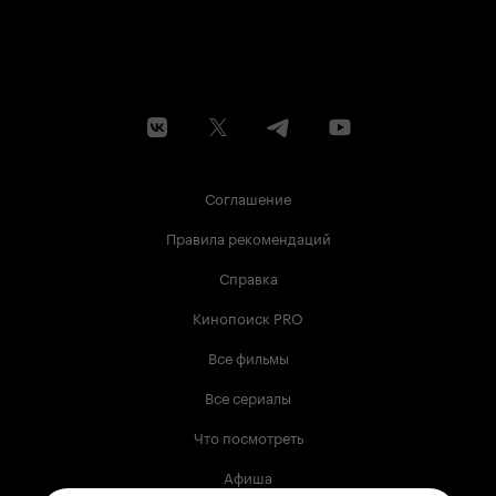
Соглашение
Правила рекомендаций
Справка
Кинопоиск PRO
Все фильмы
Все сериалы
Что посмотреть
Афиша