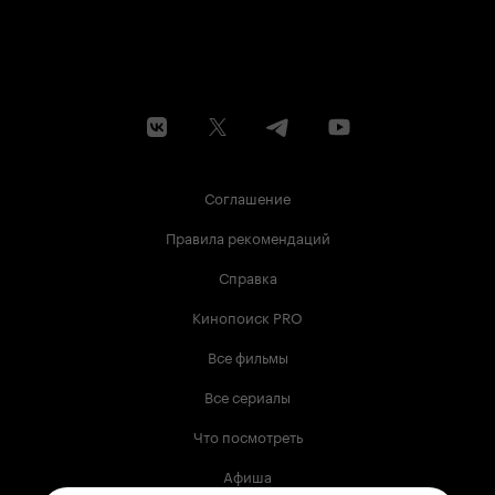
Соглашение
Правила рекомендаций
Справка
Кинопоиск PRO
Все фильмы
Все сериалы
Что посмотреть
Афиша