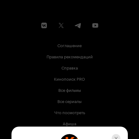
Соглашение
Правила рекомендаций
Справка
Кинопоиск PRO
Все фильмы
Все сериалы
Что посмотреть
Афиша
Музыка