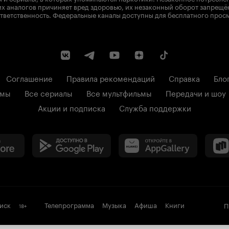
х аналогов причиняет вред здоровью, их незаконный оборот запрещё
тветственность. Федеральные каналы доступны для бесплатного прос
Соглашение
Правила рекомендаций
Справка
Бло
ьмы
Все сериалы
Все мультфильмы
Передачи и шоу
Акции и подписка
Служба поддержки
иск
Телепрограмма
Музыка
Афиша
Книги
П
18
+