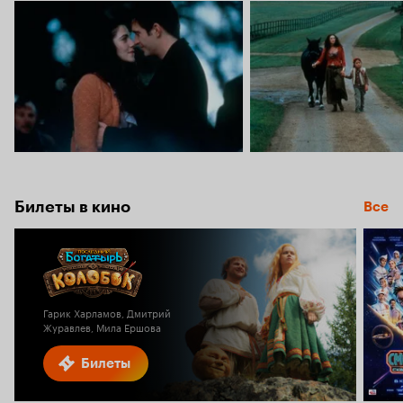
Билеты в кино
Все
Гарик Харламов, Дмитрий
Журавлев, Мила Ершова
Билеты