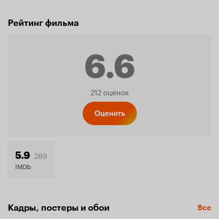
Рейтинг фильма
6.6
Рейтинг
212 оценок
Кинопо
Оценить
6.6
289
5.9
IMDb
Кадры, постеры и обои
Все