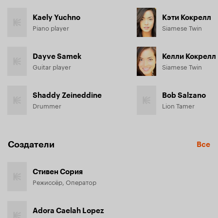
Kaely Yuchno
Кэти Кокрелл
Piano player
Siamese Twin
Dayve Samek
Келли Кокрелл
Guitar player
Siamese Twin
Shaddy Zeineddine
Bob Salzano
Drummer
Lion Tamer
Создатели
Все
Стивен Сория
Режиссёр, Оператор
Adora Caelah Lopez