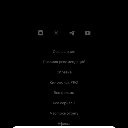
Соглашение
Правила рекомендаций
Справка
Кинопоиск PRO
Все фильмы
Все сериалы
Что посмотреть
Афиша