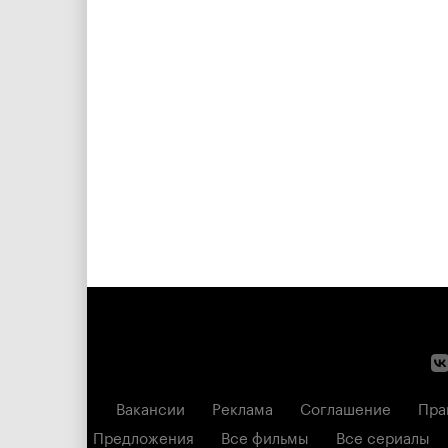
Вакансии
Реклама
Соглашение
Пра
Предложения
Все фильмы
Все сериалы