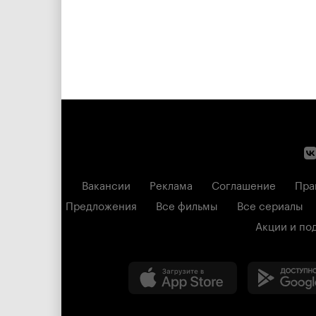
Вакансии
Реклама
Соглашение
Пра
Предложения
Все фильмы
Все сериалы
Акции и по