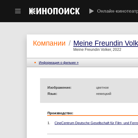
Онлайн-кинотеат
Компании
/
Meine Freundin Volk
Meine Freundin Volker, 2022
Информация o фильме »
Изображение:
цветное
Язык:
немецкий
Производство:
1.
CineCentrum Deutsche Gesellschaft für Film- und Fer