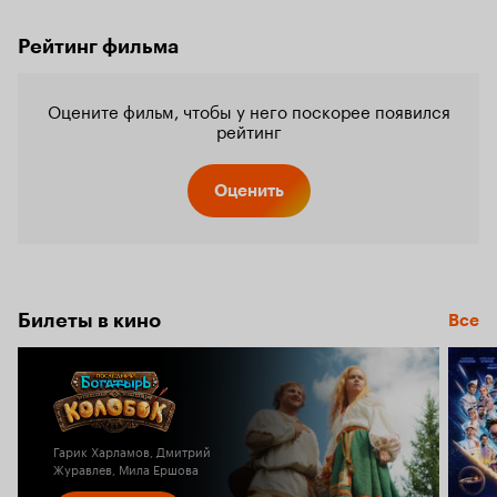
Рейтинг фильма
Оцените фильм, чтобы у него поскорее появился
рейтинг
Оценить
Билеты в кино
Все
Гарик Харламов, Дмитрий
Журавлев, Мила Ершова