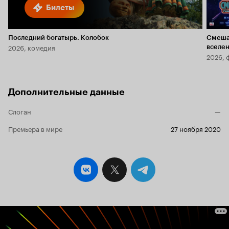
Билеты
Последний богатырь. Колобок
Смеша
2026, комедия
вселе
2026, 
Дополнительные данные
Слоган
—
Премьера в мире
27 ноября 2020