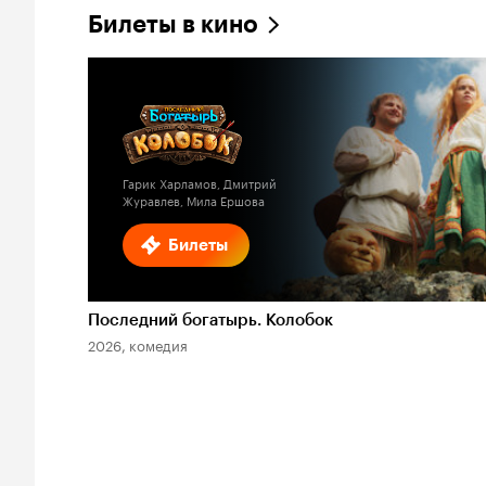
Билеты в кино
Гарик Харламов, Дмитрий
Журавлев, Мила Ершова
Билеты
Последний богатырь. Колобок
2026, комедия