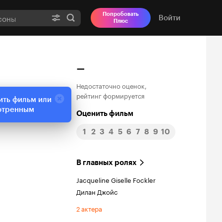
Попробовать
Войти
Плюс
–
Недостаточно оценок,
рейтинг формируется
ить фильм или
отренным
Оценить фильм
1
2
3
4
5
6
7
8
9
10
В главных ролях
Jacqueline Giselle Fockler
Дилан Джойс
2 актера