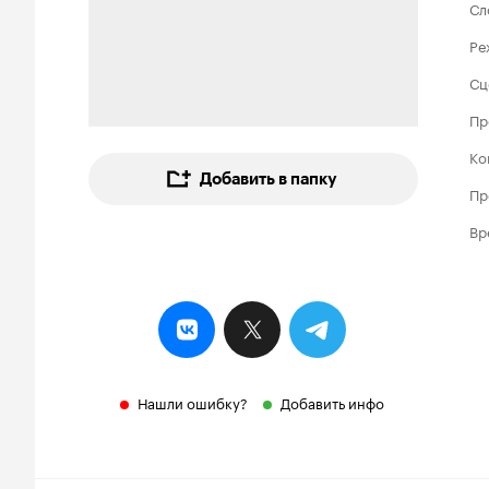
Сл
Ре
Сц
Пр
Ко
Добавить в папку
Пр
Вр
Нашли ошибку?
Добавить инфо