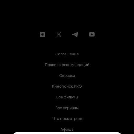
Соглашение
Правила рекомендаций
Справка
Кинопоиск PRO
Все фильмы
Все сериалы
Что посмотреть
Афиша