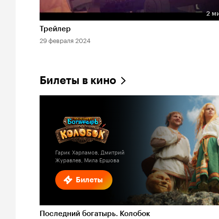
2 м
Длительность 2 мин
Трейлер
29 февраля 2024
Билеты в кино
Гарик Харламов, Дмитрий
Журавлев, Мила Ершова
Билеты
Последний богатырь. Колобок