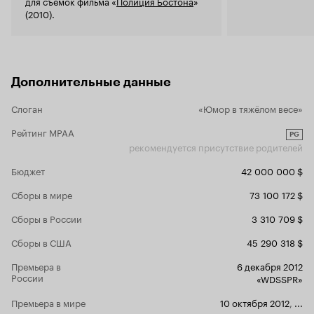
для съемок фильма «
Полиция Бостона
»
(2010).
Дополнительные данные
Слоган
«Юмор в тяжёлом весе»
Рейтинг MPAA
PG
рекомендуется присутствие родителей
Бюджет
42 000 000 $
Сборы в мире
73 100 172 $
Сборы в России
3 310 709 $
Сборы в США
45 290 318 $
Премьера в
6 декабря 2012
России
«WDSSPR»
Премьера в мире
10 октября 2012
,
...