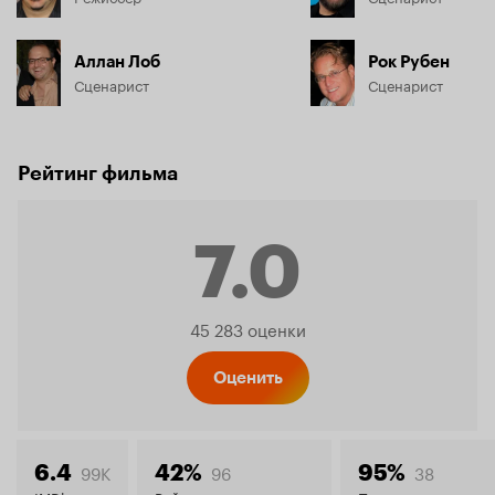
Аллан Лоб
Рок Рубен
Сценарист
Сценарист
Рейтинг фильма
7.0
Рейтинг
45 283 оценки
Кинопо
Оценить
99K
96
38
6.4
42%
95%