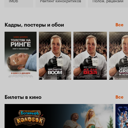
7.0
IMDb
Рейтинг кинокритиков
Полож. рецензии
Кадры, постеры и обои
Все
Билеты в кино
Все