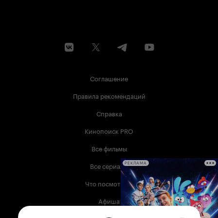
Соглашение
Правила рекомендаций
Справка
Кинопоиск PRO
Все фильмы
Все сериалы
РЕКЛАМА
Что посмотреть
Афиша