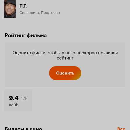
П.Т.
Сценарист, Продюсер
Рейтинг фильма
Оцените фильм, чтобы у него поскорее появился
рейтинг
Оценить
175
9.4
IMDb
Билеты в кино
Все