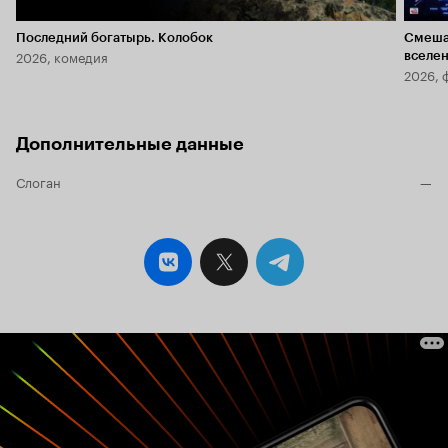
Последний богатырь. Колобок
Смеша
2026, комедия
вселе
2026, 
Дополнительные данные
Слоган
—