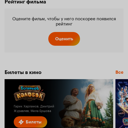
Рейтинг фильма
Оцените фильм, чтобы у него поскорее появился
рейтинг
Оценить
Билеты в кино
Все
Гарик Харламов, Дмитрий
Журавлев, Мила Ершова
Билеты