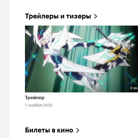
Трейлеры и тизеры
3 м
Длительность 3 мин
Трейлер
7 ноября 2022
Билеты в кино