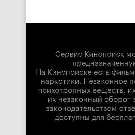
Сервис Кинопоиск м
предназначенну
На Кинопоиске есть фильм
наркотики. Незаконное п
психотропных веществ, их
их незаконный оборот 
законодательством отв
доступны для беспла