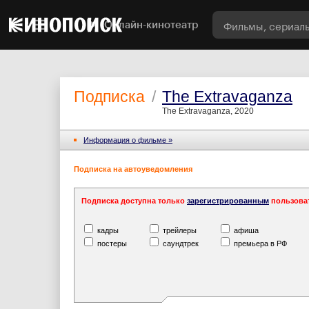
Онлайн-кинотеатр
Подписка
/
The Extravaganza
The Extravaganza, 2020
Информация o фильме »
Подписка на автоуведомления
Подписка доступна только
зарегистрированным
пользова
кадры
трейлеры
афиша
постеры
саундтрек
премьера в РФ