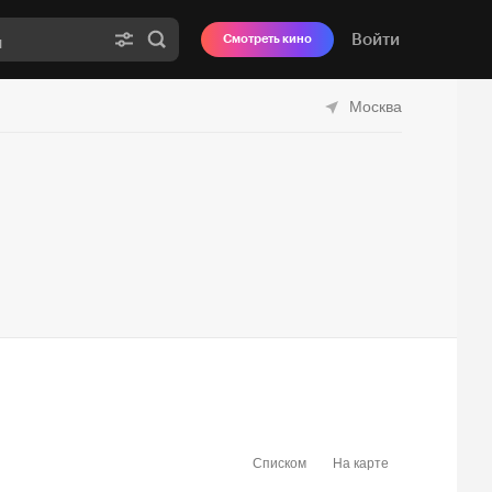
Войти
Смотреть кино
Москва
Списком
На карте