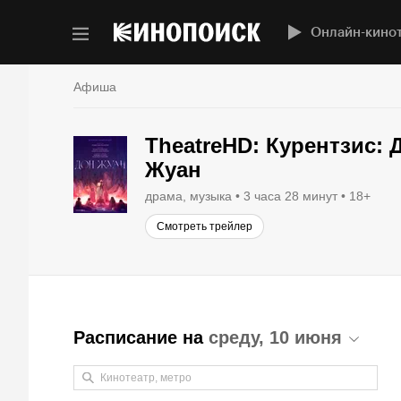
Онлайн-кино
Афиша
TheatreHD: Курентзис: 
Жуан
драма, музыка
3 часа 28 минут
18+
Смотреть трейлер
Расписание на
среду, 10 июня