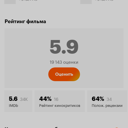
Рейтинг фильма
5.9
Рейтинг
19 143 оценки
Кинопо
Оценить
5.9
34K
16
34
5.6
44%
64%
IMDb
Рейтинг кинокритиков
Полож. рецензии