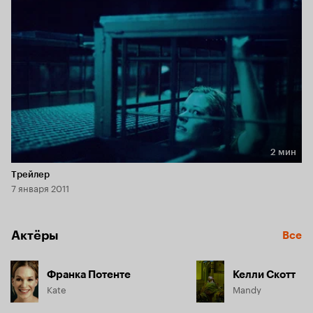
2 мин
Длительность 2 мин
Трейлер
7 января 2011
Актёры
Все
Франка Потенте
Келли Скотт
Kate
Mandy