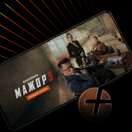
ни вообще внутри станции? 7 из 10