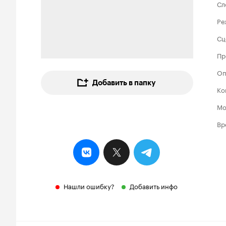
Сл
Ре
Сц
Пр
Оп
Добавить в папку
Ко
Мо
Вр
Нашли ошибку?
Добавить инфо