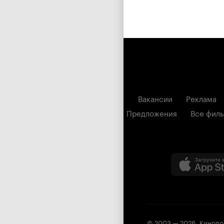
Вакансии
Реклама
Предложения
Все фил
© 2003 —
2026
,
Кинопо