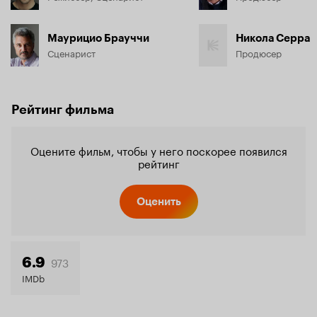
Маурицио Брауччи
Никола Серра
Сценарист
Продюсер
Рейтинг фильма
Оцените фильм, чтобы у него поскорее появился
рейтинг
Оценить
973
6.9
IMDb