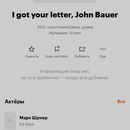
I got your letter, John Bauer
2021, короткометражка, драма
Ирландия, 12 мин
Оценить
Буду смотреть
Добавить
Еще
Информации пока нет,
но это временно — скоро все добавим.
Актёры
Все
Марк Шриер
Ed Stein