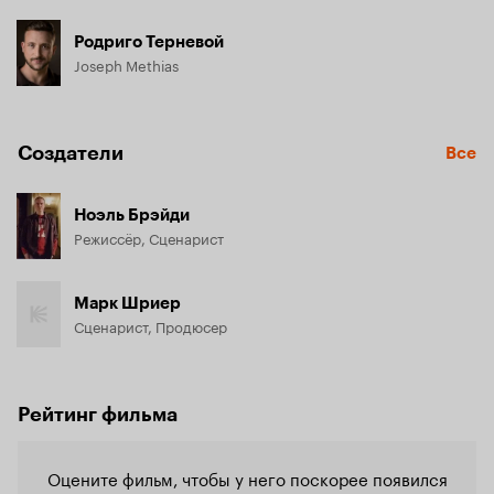
Родриго Терневой
Joseph Methias
Создатели
Все
Ноэль Брэйди
Режиссёр, Сценарист
Марк Шриер
Сценарист, Продюсер
Рейтинг фильма
Оцените фильм, чтобы у него поскорее появился