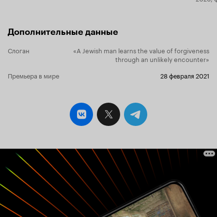
Дополнительные данные
Слоган
«A Jewish man learns the value of forgiveness
through an unlikely encounter»
Премьера в мире
28 февраля 2021