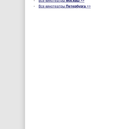
Все кинотеатры
Москвы
>>
Все кинотеатры
Петербурга
>>