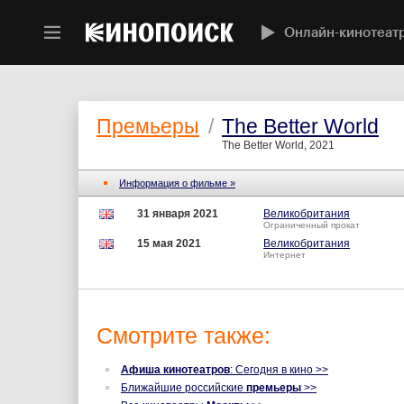
Онлайн-кинотеат
Премьеры
/
The Better World
The Better World, 2021
Информация о фильме »
31 января 2021
Великобритания
Ограниченный прокат
15 мая 2021
Великобритания
Интернет
Смотрите также:
Афиша кинотеатров
: Сегодня в кино >>
Ближайшие российские
премьеры
>>