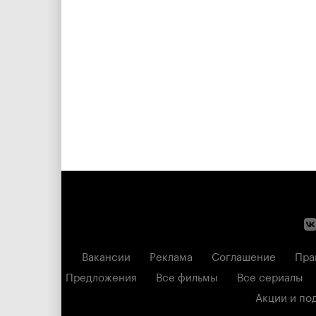
Вакансии
Реклама
Соглашение
Пра
Предложения
Все фильмы
Все сериалы
Акции и по