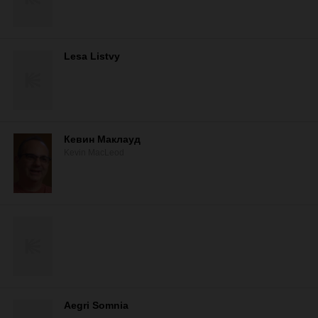
Lesa Listvy
Кевин Маклауд
Kevin MacLeod
Aegri Somnia