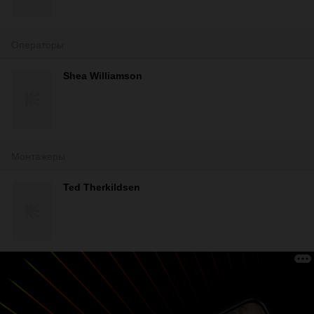
Операторы
Shea Williamson
Монтажеры
Ted Therkildsen