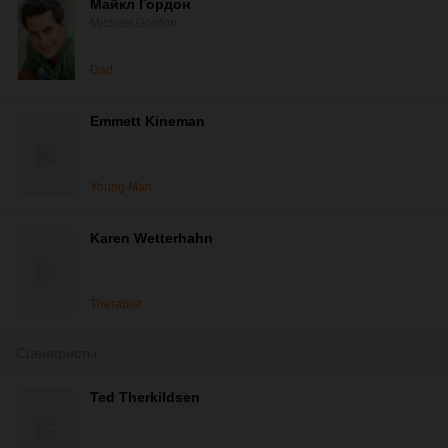
Майкл Гордон
Michael Gordon
Dad
Emmett Kineman
Young Man
Karen Wetterhahn
Therapist
Сценаристы
Ted Therkildsen